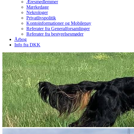
Æresmedlemmer
Mærkedage
Nekrologer
Privatlivspolitik
Kontoinformationer og Mobilepay
Referater fra Generalforsamlinger
Referater fra bestyrelsesmøder
Årbog
Info fra DKK