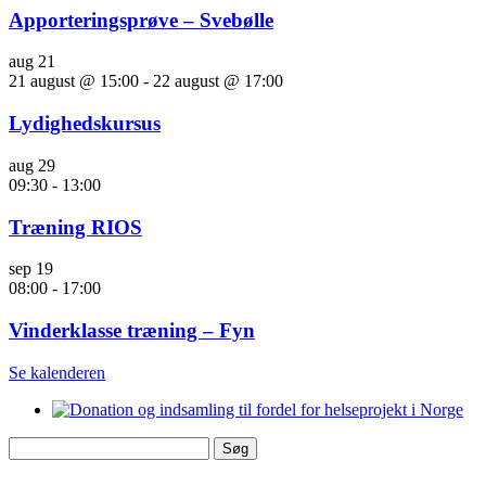
Apporteringsprøve – Svebølle
aug
21
21 august @ 15:00
-
22 august @ 17:00
Lydighedskursus
aug
29
09:30
-
13:00
Træning RIOS
sep
19
08:00
-
17:00
Vinderklasse træning – Fyn
Se kalenderen
Søg
efter: