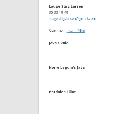
Lauge Stiig Larsen
30 33 19 49
lauge.stiig.larsen@gmail.com
Stamtavle
Java – Elliot
Java’s kuld
Nørre Løgum’s Java
Østdalen Elliot