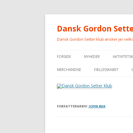
Dansk Gordon Sette
Dansk Gordon Setter klub ønsker jer vel
FORSIDE
NYHEDER
AKTIVITETS
MERCHANDISE
FÆLLESSKABET
MERCHANDISE
FORFATTERARKIV:
JOHN BAK