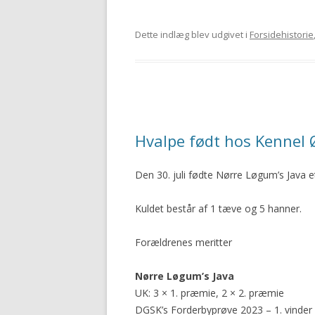
Dette indlæg blev udgivet i
Forsidehistorie
Hvalpe født hos Kennel
Den 30. juli fødte Nørre Løgum’s Java et
Kuldet består af 1 tæve og 5 hanner.
Forældrenes meritter
Nørre Løgum’s Java
UK: 3 × 1. præmie, 2 × 2. præmie
DGSK’s Forderbyprøve 2023 – 1. vinder