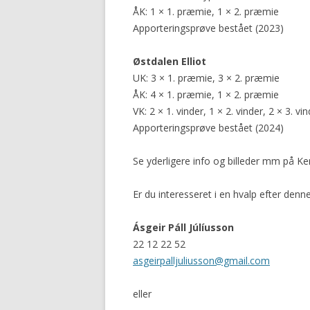
ÅK: 1 × 1. præmie, 1 × 2. præmie
Apporteringsprøve bestået (2023)
Østdalen Elliot
UK: 3 × 1. præmie, 3 × 2. præmie
ÅK: 4 × 1. præmie, 1 × 2. præmie
VK: 2 × 1. vinder, 1 × 2. vinder, 2 × 3. vi
Apporteringsprøve bestået (2024)
Se yderligere info og billeder mm på 
Er du interesseret i en hvalp efter den
Ásgeir Páll Júlíusson
22 12 22 52
asgeirpalljuliusson@gmail.com
eller