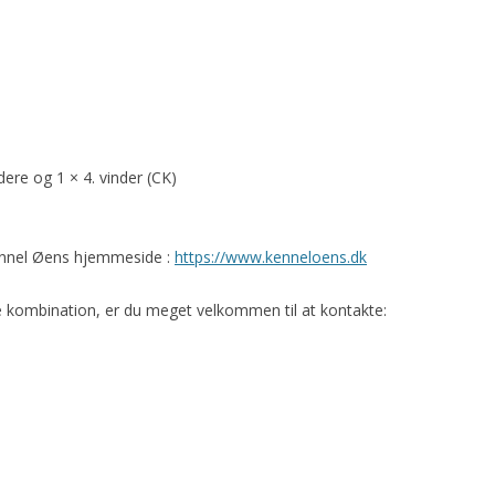
ndere og 1 × 4. vinder (CK)
Kennel Øens hjemmeside :
https://www.kenneloens.dk
ne kombination, er du meget velkommen til at kontakte: