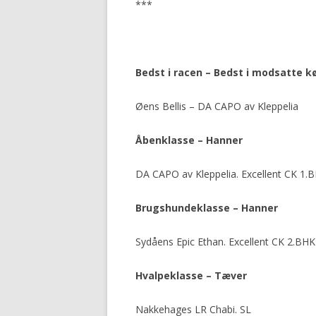
***
Bedst i racen – Bedst i modsatte k
Øens Bellis – DA CAPO av Kleppelia
Åbenklasse – Hanner
DA CAPO av Kleppelia. Excellent CK 1.
Brugshundeklasse – Hanner
Sydåens Epic Ethan. Excellent CK 2.BHK
Hvalpeklasse – Tæver
Nakkehages LR Chabi. SL