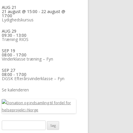
AUG
21
21 august @ 15:00
-
22 august @
17:00
Lydighedskursus
AUG
29
09:30
-
13:00
Træning RIOS
SEP
19
08:00
-
17:00
Vinderklasse træning – Fyn
SEP
27
08:00
-
17:00
DGSK Efterårsvinderklasse – Fyn
Se kalenderen
Søg
efter: