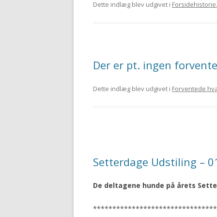
Dette indlæg blev udgivet i
Forsidehistorie
Der er pt. ingen forvent
Dette indlæg blev udgivet i
Forventede hv
Setterdage Udstiling – 
De deltagene hunde på årets Sett
********************************