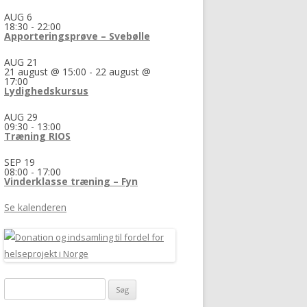
AUG
6
18:30
-
22:00
Apporteringsprøve – Svebølle
AUG
21
21 august @ 15:00
-
22 august @
17:00
Lydighedskursus
AUG
29
09:30
-
13:00
Træning RIOS
SEP
19
08:00
-
17:00
Vinderklasse træning – Fyn
Se kalenderen
Søg
efter: