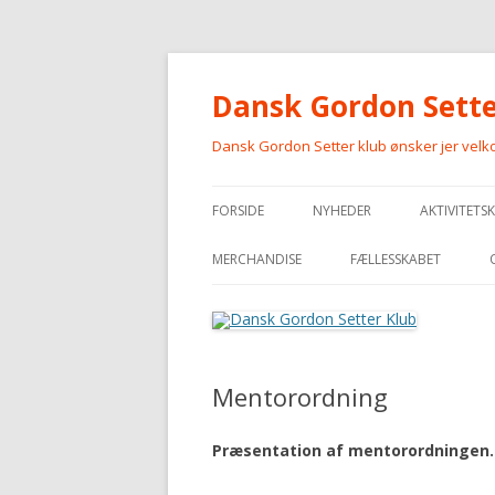
Dansk Gordon Sette
Dansk Gordon Setter klub ønsker jer vel
FORSIDE
NYHEDER
AKTIVITETS
MERCHANDISE
FÆLLESSKABET
MERCHANDISE
Mentorordning
Præsentation af mentorordningen.