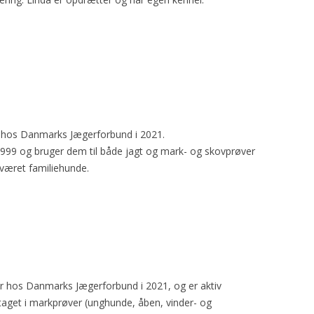
r hos Danmarks Jægerforbund i 2021.
1999 og bruger dem til både jagt og mark- og skovprøver
 været familiehunde.
r hos Danmarks Jægerforbund i 2021, og er aktiv
eltaget i markprøver (unghunde, åben, vinder- og