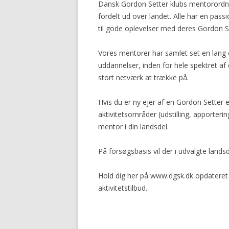
Dansk Gordon Setter klubs mentorordning
fordelt ud over landet. Alle har en pass
til gode oplevelser med deres Gordon S
Vores mentorer har samlet set en lang 
uddannelser, inden for hele spektret af
stort netværk at trække på.
Hvis du er ny ejer af en Gordon Setter e
aktivitetsområder (udstilling, apporteri
mentor i din landsdel.
På forsøgsbasis vil der i udvalgte land
Hold dig her på www.dgsk.dk opdateret
aktivitetstilbud.