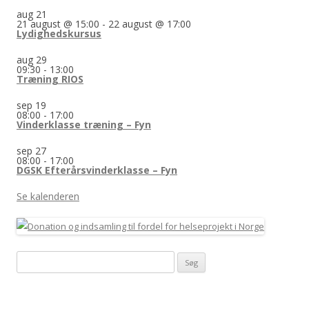
aug
21
21 august @ 15:00
-
22 august @ 17:00
Lydighedskursus
aug
29
09:30
-
13:00
Træning RIOS
sep
19
08:00
-
17:00
Vinderklasse træning – Fyn
sep
27
08:00
-
17:00
DGSK Efterårsvinderklasse – Fyn
Se kalenderen
Søg
efter: