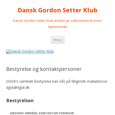
Dansk Gordon Setter Klub
Dansk Gordon Setter klub ønsker jer velkommen til vores
hjemmeside
Videre
Menu
til
indhold
Bestyrelse og kontaktpersoner
DGSK’s samlede bestyrelse kan nås på følgende mailadresse:
dgsk@dgsk.dk
Bestyrelsen
ANSVARS OMRÅDE, KONTAKTOPLYSNINGER