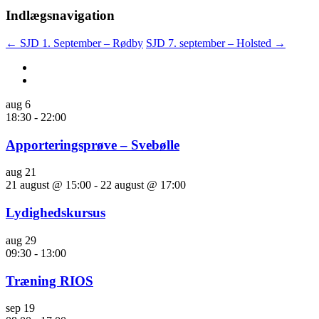
Indlægsnavigation
←
SJD 1. September – Rødby
SJD 7. september – Holsted
→
aug
6
18:30
-
22:00
Apporteringsprøve – Svebølle
aug
21
21 august @ 15:00
-
22 august @ 17:00
Lydighedskursus
aug
29
09:30
-
13:00
Træning RIOS
sep
19