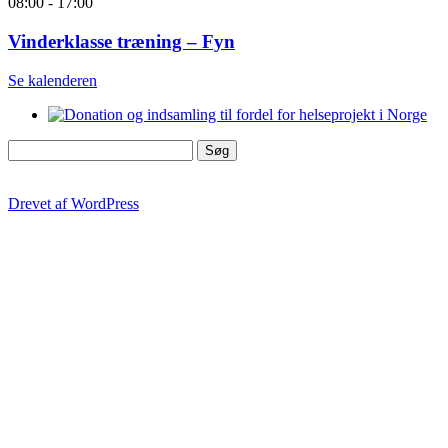
08:00
-
17:00
Vinderklasse træning – Fyn
Se kalenderen
Søg
efter:
Drevet af WordPress