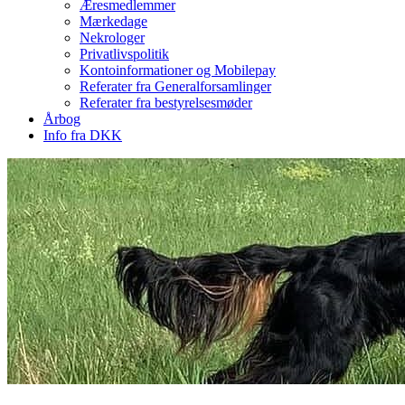
Æresmedlemmer
Mærkedage
Nekrologer
Privatlivspolitik
Kontoinformationer og Mobilepay
Referater fra Generalforsamlinger
Referater fra bestyrelsesmøder
Årbog
Info fra DKK