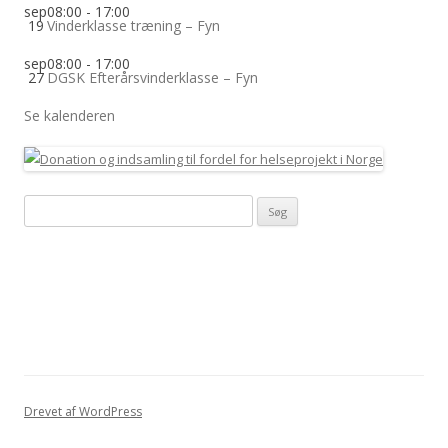
sep
08:00
-
17:00
19
Vinderklasse træning – Fyn
sep
08:00
-
17:00
27
DGSK Efterårsvinderklasse – Fyn
Se kalenderen
Søg
efter:
Drevet af WordPress