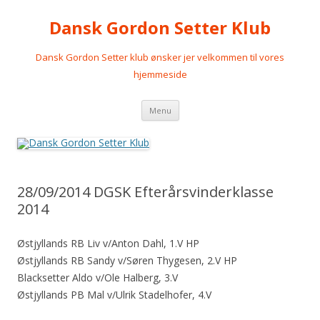
Dansk Gordon Setter Klub
Dansk Gordon Setter klub ønsker jer velkommen til vores
hjemmeside
Videre
Menu
til
indhold
28/09/2014 DGSK Efterårsvinderklasse
2014
Østjyllands RB Liv v/Anton Dahl, 1.V HP
Østjyllands RB Sandy v/Søren Thygesen, 2.V HP
Blacksetter Aldo v/Ole Halberg, 3.V
Østjyllands PB Mal v/Ulrik Stadelhofer, 4.V