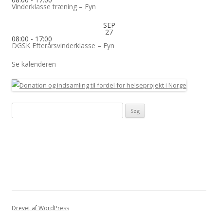
Vinderklasse træning – Fyn
SEP
27
08:00
-
17:00
DGSK Efterårsvinderklasse – Fyn
Se kalenderen
Søg
efter:
Drevet af WordPress