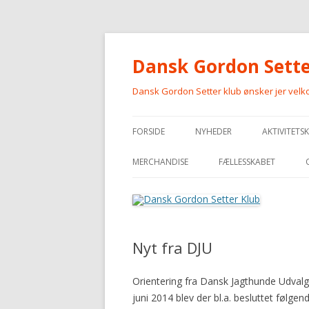
Dansk Gordon Sette
Dansk Gordon Setter klub ønsker jer vel
FORSIDE
NYHEDER
AKTIVITETS
MERCHANDISE
FÆLLESSKABET
MERCHANDISE
Nyt fra DJU
Orientering fra Dansk Jagthunde Udval
juni 2014 blev der bl.a. besluttet følgend