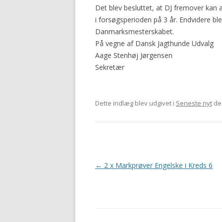
Det blev besluttet, at DJ fremover kan 
i forsøgsperioden på 3 år. Endvidere ble
Danmarksmesterskabet.
På vegne af Dansk Jagthunde Udvalg
Aage Stenhøj Jørgensen
Sekretær
Dette indlæg blev udgivet i
Seneste nyt
de
Indlægsnavigation
←
2 x Markprøver Engelske i Kreds 6