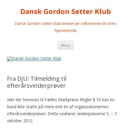
Dansk Gordon Setter Klub
Dansk Gordon Setter klub ønsker jer velkommen til vores
hjemmeside
Videre
Menu
til
indhold
Fra DJU: Tilmelding til
efterårsvinderprøver
Idet der henvises til Fælles Markprøve Regler § 10 kan en
hund ikke starte på mere end én af organisationernes
efterårsvinderprøver. Dette vedrører vinderprøverne 5. – 7.
oktober 2012.