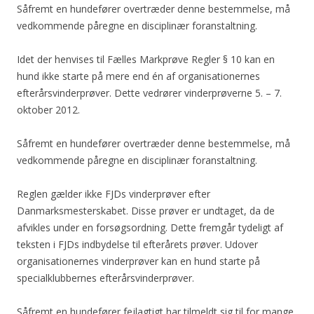
Såfremt en hundefører overtræder denne bestemmelse, må
vedkommende påregne en disciplinær foranstaltning.
Idet der henvises til Fælles Markprøve Regler § 10 kan en
hund ikke starte på mere end én af organisationernes
efterårsvinderprøver. Dette vedrører vinderprøverne 5. – 7.
oktober 2012.
Såfremt en hundefører overtræder denne bestemmelse, må
vedkommende påregne en disciplinær foranstaltning.
Reglen gælder ikke FJDs vinderprøver efter
Danmarksmesterskabet. Disse prøver er undtaget, da de
afvikles under en forsøgsordning. Dette fremgår tydeligt af
teksten i FJDs indbydelse til efterårets prøver. Udover
organisationernes vinderprøver kan en hund starte på
specialklubbernes efterårsvinderprøver.
Såfremt en hundefører fejlagtigt har tilmeldt sig til for mange