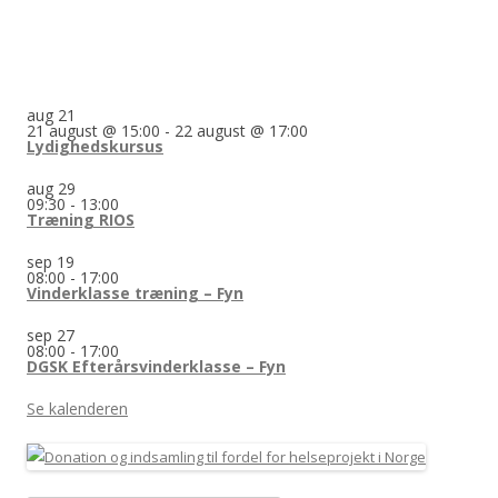
aug
21
21 august @ 15:00
-
22 august @ 17:00
Lydighedskursus
aug
29
09:30
-
13:00
Træning RIOS
sep
19
08:00
-
17:00
Vinderklasse træning – Fyn
sep
27
08:00
-
17:00
DGSK Efterårsvinderklasse – Fyn
Se kalenderen