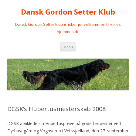
Dansk Gordon Setter Klub
Dansk Gordon Setter klub ønsker jer velkommen til vores
hjemmeside
Videre
Menu
til
indhold
DGSK’s Hubertusmesterskab 2008
DGSK afviklede sin Hubertusprøve på gode terrænner ved
Dyrhavegård og Vognserup i Vetssjælland, den 27. september