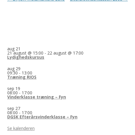
aug
21
21 august @ 15:00
-
22 august @ 17:00
Lydighedskursus
aug
29
09:30
-
13:00
Træning RIOS
sep
19
08:00
-
17:00
Vinderklasse træning – Fyn
sep
27
08:00
-
17:00
DGSK Efterårsvinderklasse – Fyn
Se kalenderen