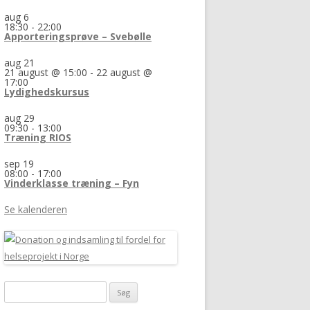
aug
6
18:30
-
22:00
Apporteringsprøve – Svebølle
aug
21
21 august @ 15:00
-
22 august @
17:00
Lydighedskursus
aug
29
09:30
-
13:00
Træning RIOS
sep
19
08:00
-
17:00
Vinderklasse træning – Fyn
Se kalenderen
Søg
efter: