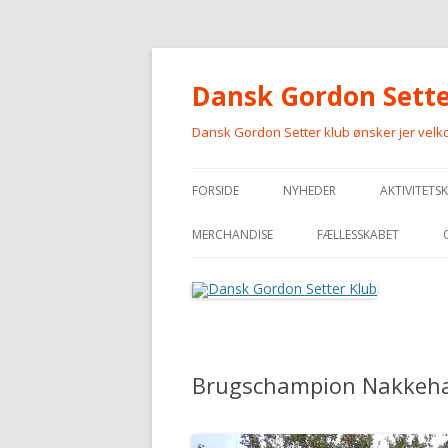
Dansk Gordon Sette
Dansk Gordon Setter klub ønsker jer vel
FORSIDE
NYHEDER
AKTIVITETS
MERCHANDISE
FÆLLESSKABET
MERCHANDISE
Brugschampion Nakkeha