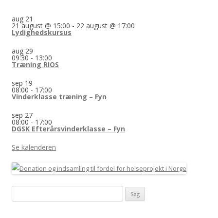
aug
21
21 august @ 15:00
-
22 august @ 17:00
Lydighedskursus
aug
29
09:30
-
13:00
Træning RIOS
sep
19
08:00
-
17:00
Vinderklasse træning – Fyn
sep
27
08:00
-
17:00
DGSK Efterårsvinderklasse – Fyn
Se kalenderen
Søg
efter: