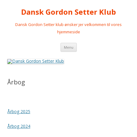
Dansk Gordon Setter Klub
Dansk Gordon Setter klub ønsker jer velkommen til vores
hjemmeside
Videre
Menu
til
indhold
Årbog
Årbog 2025
Årbog 2024