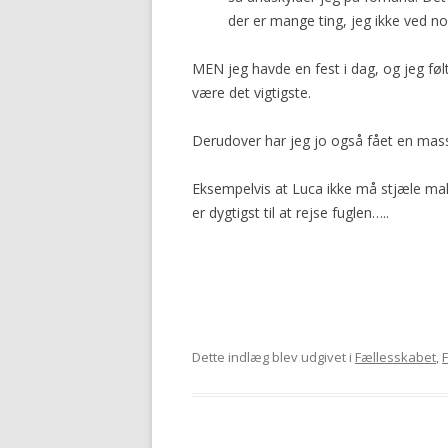
der er mange ting, jeg ikke ved n
MEN jeg havde en fest i dag, og jeg føl
være det vigtigste.
Derudover har jeg jo også fået en mas
Eksempelvis at Luca ikke må stjæle mak
er dygtigst til at rejse fuglen…..
Dette indlæg blev udgivet i
Fællesskabet
,