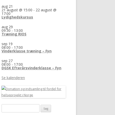
aug
21
21 august @ 15:00
-
22 august @
17:00
Lydighedskursus
aug
29
09:30
-
13:00
Træning RIOS
sep
19
08:00
-
17:00
Vinderklasse træning – Fyn
sep
27
08:00
-
17:00
DGSK Efterårsvinderklasse – Fyn
Se kalenderen
Søg
efter: