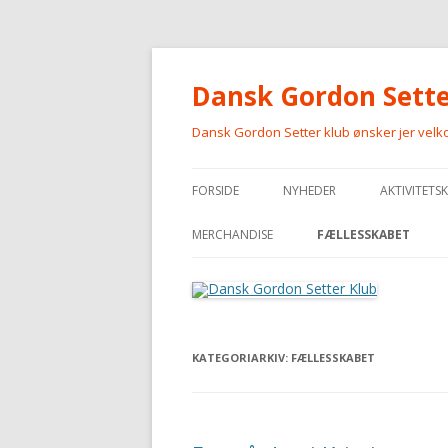
Dansk Gordon Sette
Dansk Gordon Setter klub ønsker jer vel
FORSIDE
NYHEDER
AKTIVITETS
MERCHANDISE
FÆLLESSKABET
MERCHANDISE
KATEGORIARKIV:
FÆLLESSKABET