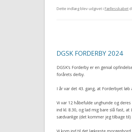
Dette indlæg blev udgivet i
Fællesskabet
d
DGSK FORDERBY 2024
DGSK’s Forderby er en genial opfindelse,
forårets derby.
I år var det 43. gang, at Forderbyet løb
Vi var 12 håbefulde unghunde og deres 
ind kl. 8.30, og lad mig bare slå fast,
sædvanlige (det kommer jeg tilbage til)
Vi kom ind til det lækreste morgenbord