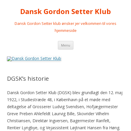
Dansk Gordon Setter Klub
Dansk Gordon Setter klub ønsker jer velkommen til vores
hjemmeside
Videre
Menu
til
indhold
DGSK’s historie
Dansk Gordon Setter Klub (DGSK) blev grundlagt den 12. maj
1922, i Studiestræde 48, i København på et møde med
deltagelse af Grosserer Ludvig Svendsen, Hofjægermester
Greve Preben Ahlefeldt Laurvig Bille, Skovrider Vilhelm
Christiansen, Direktør Ingversen, Bagermester Ranfelt,
Rentier Lyngbye, og Vejassistent Løjtnant Hansen fra Høng.