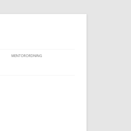
MENTORORDNING
RKPRØVER
MENTORORDNING
NYHEDER OG AKTIVITETER
OVFUGLEPRØVER
BERTUSPRØVE
 PRØVER