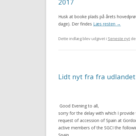
2017
Husk at booke plads på årets hovedprøv
dage). Der findes
Læs resten
→
Dette indlæg blev udgivet i
Seneste nyt
de
Lidt nyt fra fra udlandet
Good Evening to all,
sorry for the delay with which I provi
request of accession of Spain at Gordo
active members of the SGCI the followin
Spain.