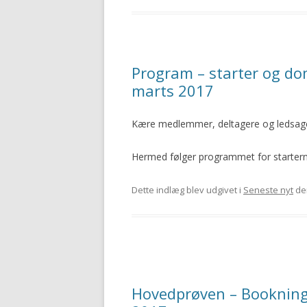
Program – starter og do
marts 2017
Kære medlemmer, deltagere og ledsag
Hermed følger programmet for starter
Dette indlæg blev udgivet i
Seneste nyt
de
Hovedprøven – Bookning 