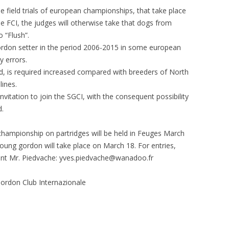
e field trials of european championships, that take place
he FCI, the judges will otherwise take that dogs from
 “Flush”.
gordon setter in the period 2006-2015 in some european
y errors.
ed, is required increased compared with breeders of North
lines.
invitation to join the SGCI, with the consequent possibility
d.
hampionship on partridges will be held in Feuges March
oung gordon will take place on March 18. For entries,
dent Mr. Piedvache: yves.piedvache@wanadoo.fr
Gordon Club Internazionale