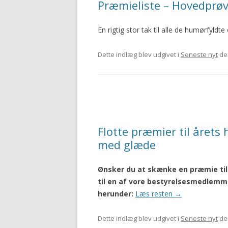
Præmieliste – Hovedprø
En rigtig stor tak til alle de humørfyldt
Dette indlæg blev udgivet i
Seneste nyt
de
Flotte præmier til årets
med glæde
Ønsker du at skænke en præmie til 
til en af vore bestyrelsesmedlemme
herunder:
Læs resten
→
Dette indlæg blev udgivet i
Seneste nyt
de