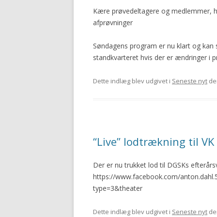
Kære prøvedeltagere og medlemmer, h
afprøvninger
Søndagens program er nu klart og kan s
standkvarteret hvis der er ændringer i
Dette indlæg blev udgivet i
Seneste nyt
de
“Live” lodtrækning til V
Der er nu trukket lod til DGSKs efterårs
https://www.facebook.com/anton.dahl
type=3&theater
Dette indlæg blev udgivet i
Seneste nyt
de