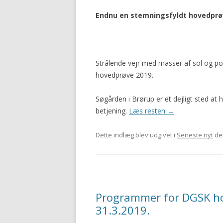
Endnu en stemningsfyldt hovedprøv
Strålende vejr med masser af sol og p
hovedprøve 2019.
Søgården i Brørup er et dejligt sted at
betjening.
Læs resten
→
Dette indlæg blev udgivet i
Seneste nyt
de
Programmer for DGSK hov
31.3.2019.