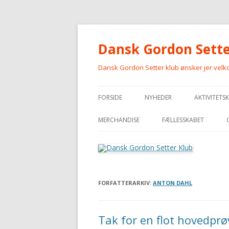
Dansk Gordon Sette
Dansk Gordon Setter klub ønsker jer vel
FORSIDE
NYHEDER
AKTIVITETS
MERCHANDISE
FÆLLESSKABET
MERCHANDISE
FORFATTERARKIV:
ANTON DAHL
Tak for en flot hovedpr