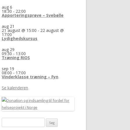
aug
6
18:30
-
22:00
Apporteringsprøve – Svebølle
aug
21
21 august @ 15:00
-
22 august @
17:00
Lydighedskursus
aug
29
09:30
-
13:00
Træning RIOS
sep
19
08:00
-
17:00
Vinderklasse træning – Fyn
Se kalenderen
Søg
efter: