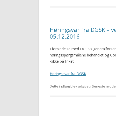
Høringsvar fra DGSK – ved
05.12.2016
I forbindelse med DGSK’s generalforsam
høringsspørgsmålene behandlet og Gord
klikke på linket:
Høringssvar fra DGSK
Dette indlæg blev udgivet i
Seneste nyt
de