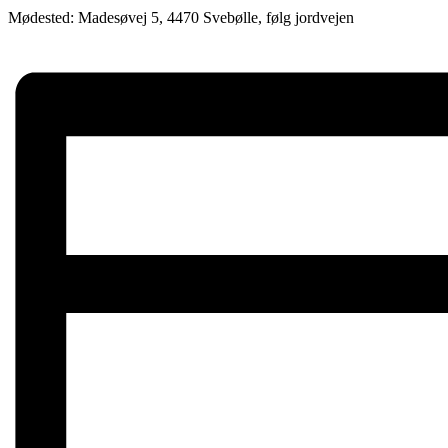
Mødested: Madesøvej 5, 4470 Svebølle, følg jordvejen