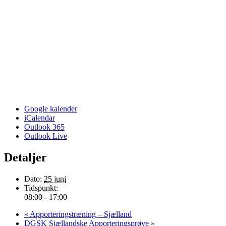
Google kalender
iCalendar
Outlook 365
Outlook Live
Detaljer
Dato:
25 juni
Tidspunkt:
08:00 - 17:00
«
Apporteringstræning – Sjælland
DGSK Sjællandske Apporteringsprøve
»