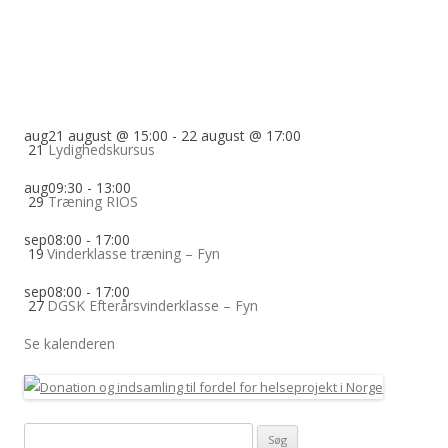
aug
21 august @ 15:00
-
22 august @ 17:00
21
Lydighedskursus
aug
09:30
-
13:00
29
Træning RIOS
sep
08:00
-
17:00
19
Vinderklasse træning – Fyn
sep
08:00
-
17:00
27
DGSK Efterårsvinderklasse – Fyn
Se kalenderen
Søg