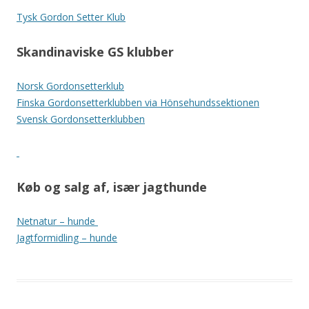
Tysk Gordon Setter Klub
Skandinaviske GS klubber
Norsk Gordonsetterklub
Finska Gordonsetterklubben via Hönsehundssektionen
Svensk Gordonsetterklubben
Køb og salg af, især jagthunde
Netnatur – hunde
Jagtformidling – hunde