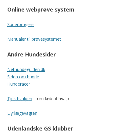
Online webprøve system
Superbrugere
Manualer til prøvesystemet
Andre Hundesider
Nethundeguiden.dk
Siden om hunde
Hunderacer
Tjek hvalpen
– om køb af hvalp
Dyrlægevagten
Udenlandske GS klubber