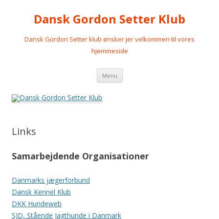
Dansk Gordon Setter Klub
Dansk Gordon Setter klub ønsker jer velkommen til vores
hjemmeside
Videre
Menu
til
indhold
Links
Samarbejdende Organisationer
Danmarks jægerforbund
Dansk Kennel Klub
DKK Hundeweb
SJD, Stående Jagthunde i Danmark