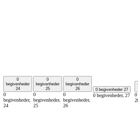
0
0
0
begivenheder
begivenheder
begivenheder
24
25
26
0 begivenheder
27
0
0
0
0
0 begivenheder,
27
begivenheder,
begivenheder,
begivenheder,
2
24
25
26