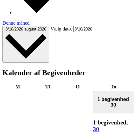
Denne måned
Vælg dato.
8/10/2026
august 2026
Kalender af Begivenheder
mandag
tirsdag
onsdag
torsdag
M
Ti
O
To
1 begivenhed
30
1 begivenhed,
30