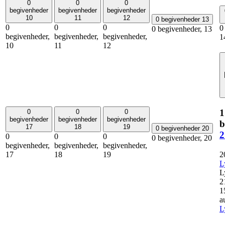
0
0
0
begivenheder
begivenheder
begivenheder
10
11
12
0 begivenheder
13
0
0
0
0
0 begivenheder,
13
begivenheder,
begivenheder,
begivenheder,
1
10
11
12
1
0
0
0
begivenheder
begivenheder
begivenheder
b
17
18
19
0 begivenheder
20
2
0
0
0
0 begivenheder,
20
begivenheder,
begivenheder,
begivenheder,
2
17
18
19
L
L
2
1
a
L