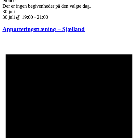
Notice
Der er ingen begivenheder på den valgte dag.
30 juli
30 juli @ 19:00
-
21:00
Apporteringstræning – Sjælland