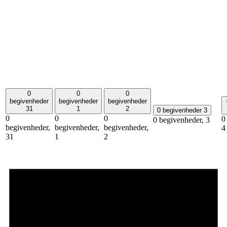
0
0
0
begivenheder
begivenheder
begivenheder
31
1
2
0 begivenheder
3
0
0
0
0
0 begivenheder,
3
begivenheder,
begivenheder,
begivenheder,
4
31
1
2