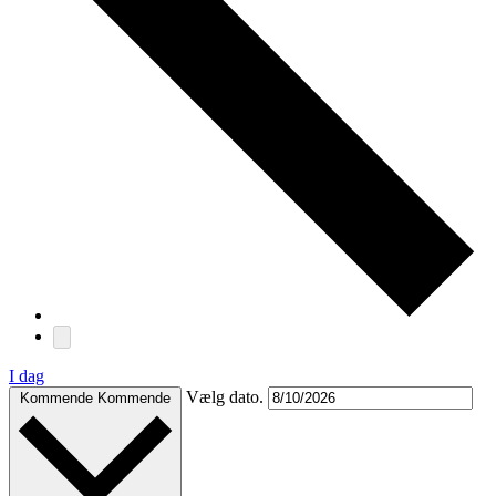
I dag
Vælg dato.
Kommende
Kommende