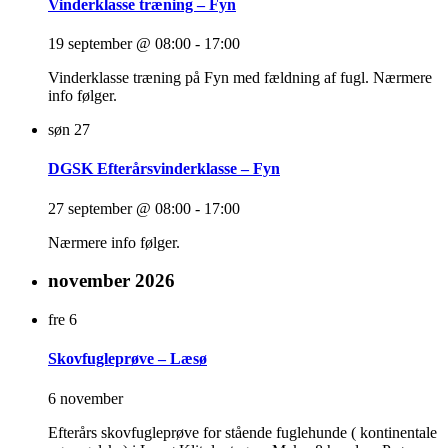
Vinderklasse træning – Fyn
19 september @ 08:00
-
17:00
Vinderklasse træning på Fyn med fældning af fugl. Nærmere
info følger.
søn
27
DGSK Efterårsvinderklasse – Fyn
27 september @ 08:00
-
17:00
Nærmere info følger.
november 2026
fre
6
Skovfugleprøve – Læsø
6 november
Efterårs skovfugleprøve for stående fuglehunde ( kontinentale