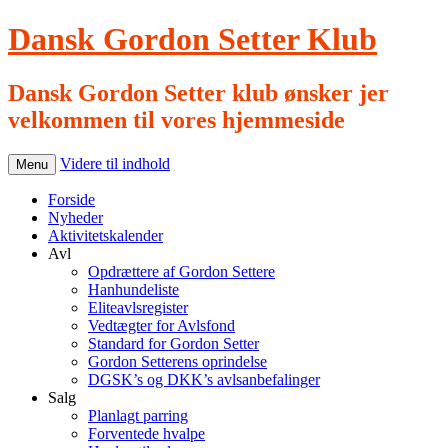
Dansk Gordon Setter Klub
Dansk Gordon Setter klub ønsker jer
velkommen til vores hjemmeside
Videre til indhold
Menu
Forside
Nyheder
Aktivitetskalender
Avl
Opdrættere af Gordon Settere
Hanhundeliste
Eliteavlsregister
Vedtægter for Avlsfond
Standard for Gordon Setter
Gordon Setterens oprindelse
DGSK’s og DKK’s avlsanbefalinger
Salg
Planlagt parring
Forventede hvalpe