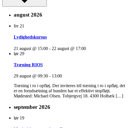
august 2026
fre
21
Lydighedskursus
21 august @ 15:00
-
22 august @ 17:00
lør
29
Træning RIOS
29 august @ 09:30
-
13:00
Træning i ro i opfløj. Der inviteres tril træning i ro i opfløj, det
er en forudsætning af hunden har et effektivt stopfløjt.
Mødested: Michael Olsen. Tobjergvej 18. 4300 Holbæk […]
september 2026
lør
19