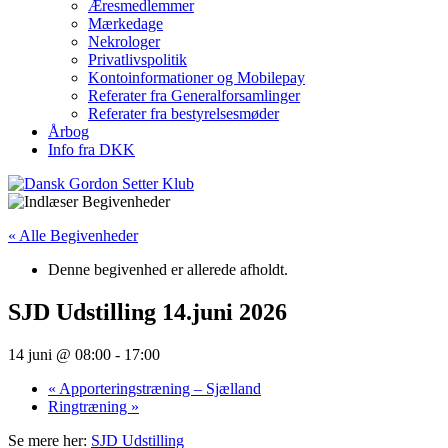
Æresmedlemmer
Mærkedage
Nekrologer
Privatlivspolitik
Kontoinformationer og Mobilepay
Referater fra Generalforsamlinger
Referater fra bestyrelsesmøder
Årbog
Info fra DKK
« Alle Begivenheder
Denne begivenhed er allerede afholdt.
SJD Udstilling 14.juni 2026
14 juni @ 08:00
-
17:00
«
Apporteringstræning – Sjælland
Ringtræning
»
Se mere her:
SJD Udstilling