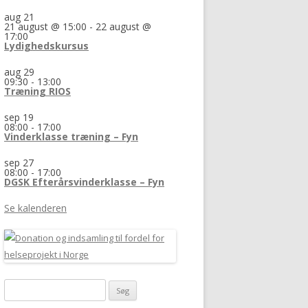
aug
21
21 august @ 15:00
-
22 august @
17:00
Lydighedskursus
aug
29
09:30
-
13:00
Træning RIOS
sep
19
08:00
-
17:00
Vinderklasse træning – Fyn
sep
27
08:00
-
17:00
DGSK Efterårsvinderklasse – Fyn
Se kalenderen
Søg
efter: