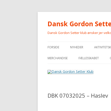
Dansk Gordon Sette
Dansk Gordon Setter klub ønsker jer vel
FORSIDE
NYHEDER
AKTIVITETS
MERCHANDISE
FÆLLESSKABET
MERCHANDISE
DBK 07032025 – Haslev