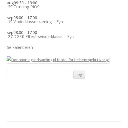
aug
09:30
-
13:00
29
Træning RIOS
sep
08:00
-
17:00
19
Vinderklasse træning – Fyn
sep
08:00
-
17:00
27
DGSK Efterårsvinderklasse – Fyn
Se kalenderen
Søg
efter: