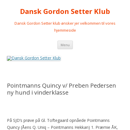
Dansk Gordon Setter Klub
Dansk Gordon Setter klub ønsker jer velkommen til vores
hjemmeside
Videre
Menu
til
indhold
Pointmanns Quincy v/ Preben Pedersen
ny hund i vinderklasse
På SJD’s prøve på Gl. Toftegaard opnåede Pointmanns
Quincy (Åens Q. Uniq – Pointmanns Hekkan) 1. Præmie ÅK,