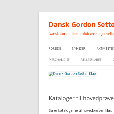
Dansk Gordon Sette
Dansk Gordon Setter klub ønsker jer vel
FORSIDE
NYHEDER
AKTIVITETS
MERCHANDISE
FÆLLESSKABET
MERCHANDISE
Kataloger til hovedprøv
Så er katalogerne til hovedprøven klar: