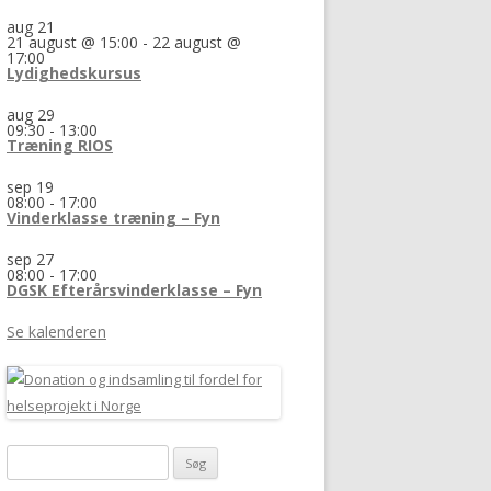
aug
21
21 august @ 15:00
-
22 august @
17:00
Lydighedskursus
aug
29
09:30
-
13:00
Træning RIOS
sep
19
08:00
-
17:00
Vinderklasse træning – Fyn
sep
27
08:00
-
17:00
DGSK Efterårsvinderklasse – Fyn
Se kalenderen
Søg
efter: