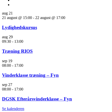
aug
21
21 august @ 15:00
-
22 august @ 17:00
Lydighedskursus
aug
29
09:30
-
13:00
Træning RIOS
sep
19
08:00
-
17:00
Vinderklasse træning – Fyn
sep
27
08:00
-
17:00
DGSK Efterårsvinderklasse – Fyn
Se kalenderen