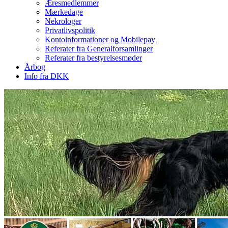
Æresmedlemmer
Mærkedage
Nekrologer
Privatlivspolitik
Kontoinformationer og Mobilepay
Referater fra Generalforsamlinger
Referater fra bestyrelsesmøder
Årbog
Info fra DKK