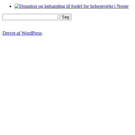
Søg
efter:
Drevet af WordPress