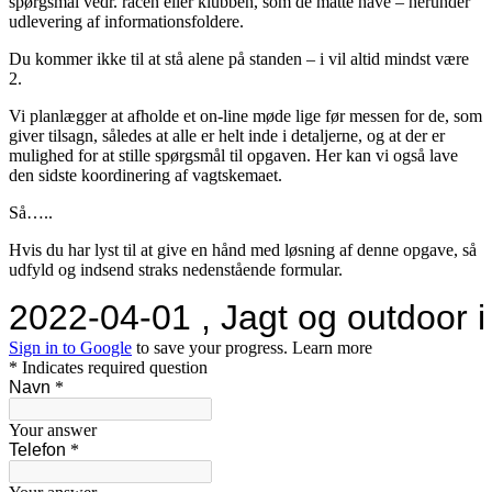
spørgsmål vedr. racen eller klubben, som de måtte have – herunder
udlevering af informationsfoldere.
Du kommer ikke til at stå alene på standen – i vil altid mindst være
2.
Vi planlægger at afholde et on-line møde lige før messen for de, som
giver tilsagn, således at alle er helt inde i detaljerne, og at der er
mulighed for at stille spørgsmål til opgaven. Her kan vi også lave
den sidste koordinering af vagtskemaet.
Så…..
Hvis du har lyst til at give en hånd med løsning af denne opgave, så
udfyld og indsend straks nedenstående formular.