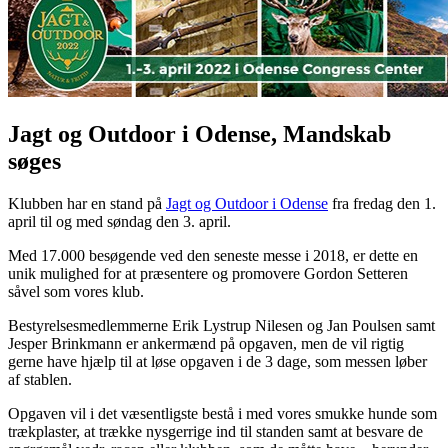
Jagt og Outdoor i Odense, Mandskab
søges
Klubben har en stand på
Jagt og Outdoor i Odense
fra fredag den 1.
april til og med søndag den 3. april.
Med 17.000 besøgende ved den seneste messe i 2018, er dette en
unik mulighed for at præsentere og promovere Gordon Setteren
såvel som vores klub.
Bestyrelsesmedlemmerne Erik Lystrup Nilesen og Jan Poulsen samt
Jesper Brinkmann er ankermænd på opgaven, men de vil rigtig
gerne have hjælp til at løse opgaven i de 3 dage, som messen løber
af stablen.
Opgaven vil i det væsentligste bestå i med vores smukke hunde som
trækplaster, at trække nysgerrige ind til standen samt at besvare de