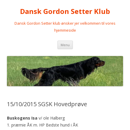
Dansk Gordon Setter Klub
Dansk Gordon Setter klub ønsker jer velkommen til vores
hjemmeside
Videre
Menu
til
indhold
15/10/2015 SGSK Hovedprøve
Buskogens Isa
v/ ole Halberg
1. præmie ÅK m. HP Bedste hund i ÅK