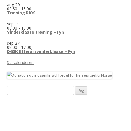
aug
29
09:30
-
13:00
Træning RIOS
sep
19
08:00
-
17:00
Vinderklasse træning – Fyn
sep
27
08:00
-
17:00
DGSK Efterårsvinderklasse – Fyn
Se kalenderen
Søg
efter: