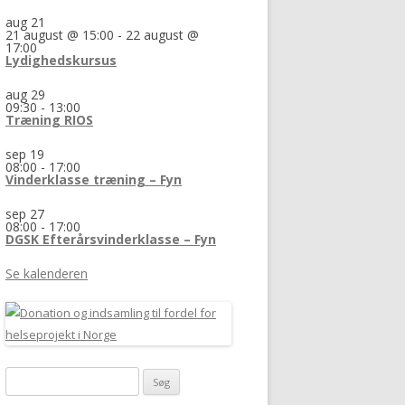
aug
21
21 august @ 15:00
-
22 august @
17:00
Lydighedskursus
aug
29
09:30
-
13:00
Træning RIOS
sep
19
08:00
-
17:00
Vinderklasse træning – Fyn
sep
27
08:00
-
17:00
DGSK Efterårsvinderklasse – Fyn
Se kalenderen
Søg
efter: