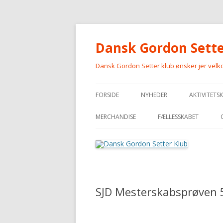
Dansk Gordon Sette
Dansk Gordon Setter klub ønsker jer vel
FORSIDE
NYHEDER
AKTIVITETS
MERCHANDISE
FÆLLESSKABET
MERCHANDISE
SJD Mesterskabsprøven 5