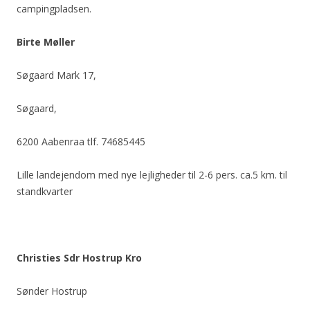
campingpladsen.
Birte Møller
Søgaard Mark 17,
Søgaard,
6200 Aabenraa tlf. 74685445
Lille landejendom med nye lejligheder til 2-6 pers. ca.5 km. til
standkvarter
Christies Sdr Hostrup Kro
Sønder Hostrup