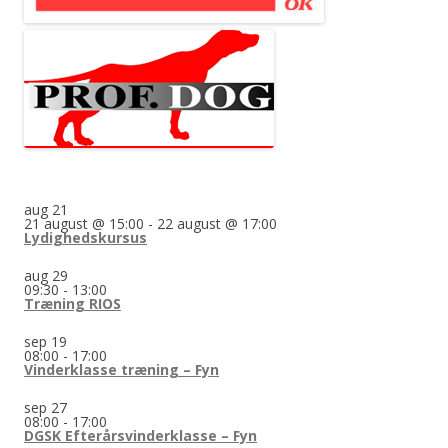
aug
21
21 august @ 15:00
-
22 august @ 17:00
Lydighedskursus
aug
29
09:30
-
13:00
Træning RIOS
sep
19
08:00
-
17:00
Vinderklasse træning – Fyn
sep
27
08:00
-
17:00
DGSK Efterårsvinderklasse – Fyn