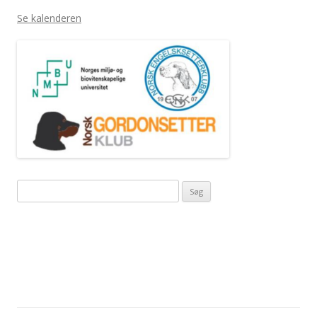
Se kalenderen
Søg
efter: