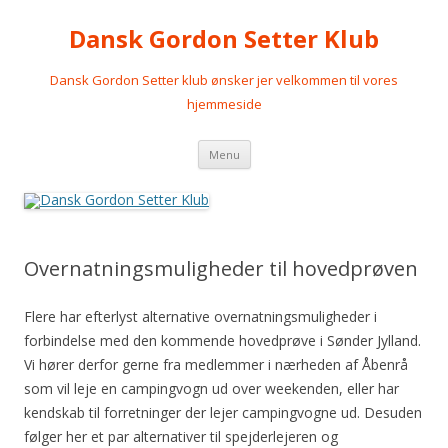
Dansk Gordon Setter Klub
Dansk Gordon Setter klub ønsker jer velkommen til vores
hjemmeside
Videre
Menu
til
indhold
Overnatningsmuligheder til hovedprøven
Flere har efterlyst alternative overnatningsmuligheder i
forbindelse med den kommende hovedprøve i Sønder Jylland.
Vi hører derfor gerne fra medlemmer i nærheden af Åbenrå
som vil leje en campingvogn ud over weekenden, eller har
kendskab til forretninger der lejer campingvogne ud. Desuden
følger her et par alternativer til spejderlejeren og