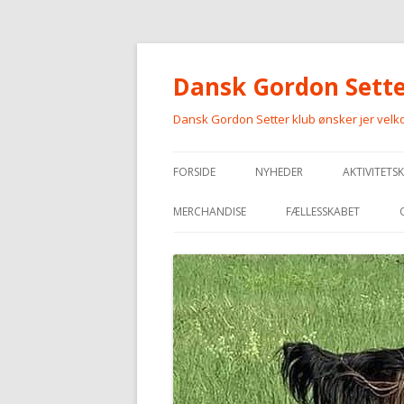
Dansk Gordon Sette
Dansk Gordon Setter klub ønsker jer vel
FORSIDE
NYHEDER
AKTIVITETS
MERCHANDISE
FÆLLESSKABET
MERCHANDISE