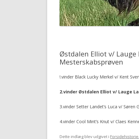
Østdalen Elliot v/ Lauge
Mesterskabsprøven
!.vinder Black Lucky Merkel v/ Kent Sv
2.vinder Østdalen Elliot v/ Lauge L
3.vinder Setter Landet’s Luca v/ Søren 
4.vinder Cool Mint’s Knut v/ Claes Kenn
Dette indlæg blev udgivet i
Forsidehistorie