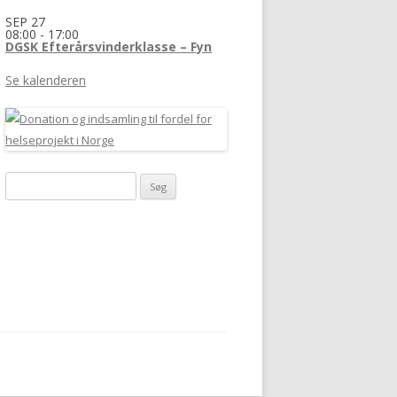
SEP
27
08:00
-
17:00
DGSK Efterårsvinderklasse – Fyn
Se kalenderen
Søg
efter: