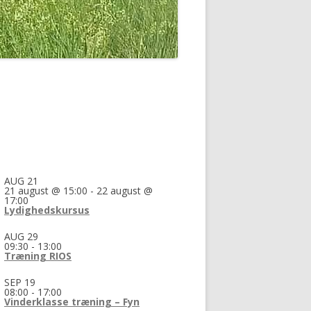
AUG
21
21 august @ 15:00
-
22 august @
17:00
Lydighedskursus
AUG
29
09:30
-
13:00
Træning RIOS
SEP
19
08:00
-
17:00
Vinderklasse træning – Fyn