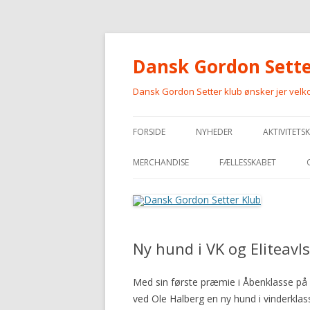
Dansk Gordon Sette
Dansk Gordon Setter klub ønsker jer vel
FORSIDE
NYHEDER
AKTIVITETS
MERCHANDISE
FÆLLESSKABET
MERCHANDISE
Ny hund i VK og Eliteavls
Med sin første præmie i Åbenklasse på D
ved Ole Halberg en ny hund i vinderklass