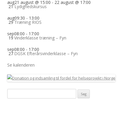
aug
21 august @ 15:00
-
22 august @ 17:00
21
Lydighedskursus
aug
09:30
-
13:00
29
Træning RIOS
sep
08:00
-
17:00
19
Vinderklasse træning – Fyn
sep
08:00
-
17:00
27
DGSK Efterårsvinderklasse – Fyn
Se kalenderen
Søg
efter: