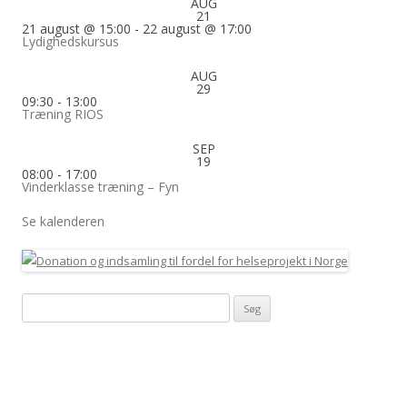
AUG
21
21 august @ 15:00
-
22 august @ 17:00
Lydighedskursus
AUG
29
09:30
-
13:00
Træning RIOS
SEP
19
08:00
-
17:00
Vinderklasse træning – Fyn
Se kalenderen
Søg
efter: