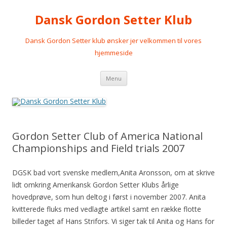
Dansk Gordon Setter Klub
Dansk Gordon Setter klub ønsker jer velkommen til vores
hjemmeside
Videre
Menu
til
indhold
Gordon Setter Club of America National
Championships and Field trials 2007
DGSK bad vort svenske medlem,Anita Aronsson, om at skrive
lidt omkring Amerikansk Gordon Setter Klubs årlige
hovedprøve, som hun deltog i først i november 2007. Anita
kvitterede fluks med vedlagte artikel samt en række flotte
billeder taget af Hans Strifors. Vi siger tak til Anita og Hans for