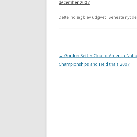
december 2007
.
Dette indlæg blev udgivet i
Seneste nyt
de
Indlægsnavigation
←
Gordon Setter Club of America Natio
Championships and Field trials 2007