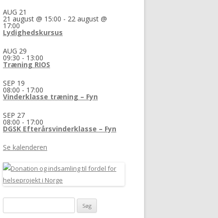
AUG
21
21 august @ 15:00
-
22 august @
17:00
Lydighedskursus
AUG
29
09:30
-
13:00
Træning RIOS
SEP
19
08:00
-
17:00
Vinderklasse træning – Fyn
SEP
27
08:00
-
17:00
DGSK Efterårsvinderklasse – Fyn
Se kalenderen
Søg
efter: