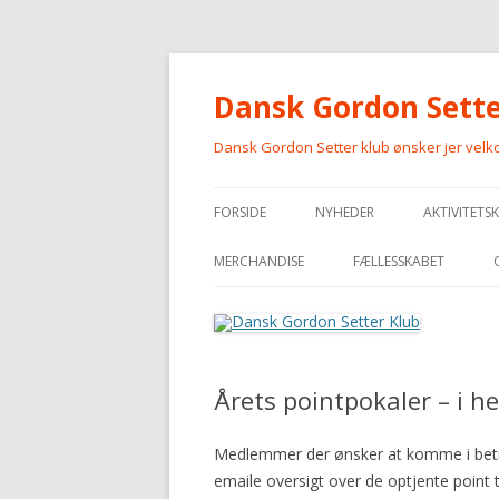
Dansk Gordon Sette
Dansk Gordon Setter klub ønsker jer vel
FORSIDE
NYHEDER
AKTIVITETS
MERCHANDISE
FÆLLESSKABET
MERCHANDISE
Årets pointpokaler – i h
Medlemmer der ønsker at komme i betrag
emaile oversigt over de optjente point t