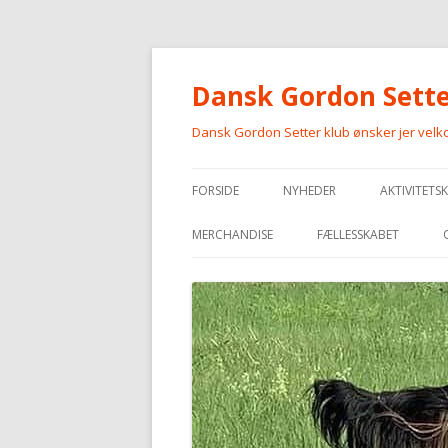
Dansk Gordon Sette
Dansk Gordon Setter klub ønsker jer vel
FORSIDE
NYHEDER
AKTIVITETS
MERCHANDISE
FÆLLESSKABET
MERCHANDISE