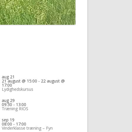
aug
21
21 august @ 15:00
-
22 august @
17:00
Lydighedskursus
aug
29
09:30
-
13:00
Træning RIOS
sep
19
08:00
-
17:00
Vinderklasse træning – Fyn