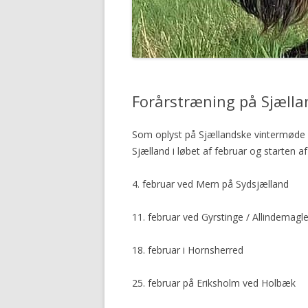
Forårstræning på Sjælla
Som oplyst på Sjællandske vintermøde 
Sjælland i løbet af februar og starten a
4. februar ved Mern på Sydsjælland
11. februar ved Gyrstinge / Allindemagl
18. februar i Hornsherred
25. februar på Eriksholm ved Holbæk