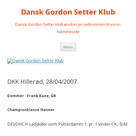
Dansk Gordon Setter Klub
Dansk Gordon Setter klub ønsker jer velkommen til vores
hjemmeside
Videre
Menu
til
indhold
DKK Hillerød, 28/04/2007
Dommer : Frank Kane, GB
Championklasse Hanner
DEVDHCH Ladykiller vom Pulserdamm 1. pr. 1.vinder CK, BIM