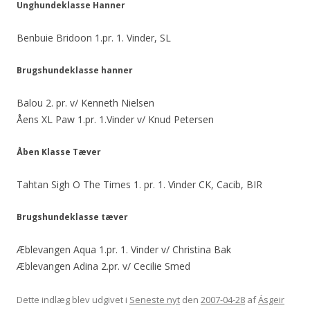
Unghundeklasse Hanner
Benbuie Bridoon 1.pr. 1. Vinder, SL
Brugshundeklasse hanner
Balou 2. pr. v/ Kenneth Nielsen
Åens XL Paw 1.pr. 1.Vinder v/ Knud Petersen
Åben Klasse Tæver
Tahtan Sigh O The Times 1. pr. 1. Vinder CK, Cacib, BIR
Brugshundeklasse tæver
Æblevangen Aqua 1.pr. 1. Vinder v/ Christina Bak
Æblevangen Adina 2.pr. v/ Cecilie Smed
Dette indlæg blev udgivet i
Seneste nyt
den
2007-04-28
af
Ásgeir