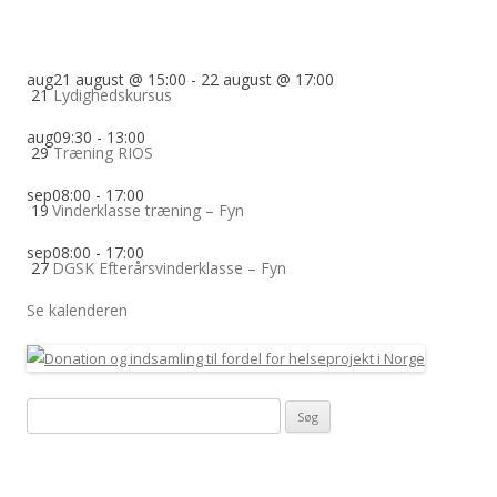
aug
21 august @ 15:00
-
22 august @ 17:00
21
Lydighedskursus
aug
09:30
-
13:00
29
Træning RIOS
sep
08:00
-
17:00
19
Vinderklasse træning – Fyn
sep
08:00
-
17:00
27
DGSK Efterårsvinderklasse – Fyn
Se kalenderen
Søg
efter: