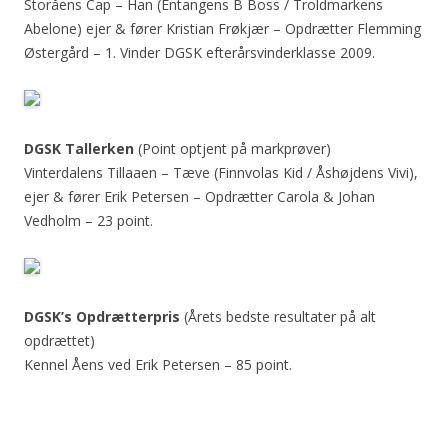
Storåens Cap – Han (Entangens B Boss / Troldmarkens
Abelone) ejer & fører Kristian Frøkjær – Opdrætter Flemming
Østergård – 1. Vinder DGSK efterårsvinderklasse 2009.
DGSK Tallerken
(Point optjent på markprøver)
Vinterdalens Tillaaen – Tæve (Finnvolas Kid / Åshøjdens Vivi),
ejer & fører Erik Petersen – Opdrætter Carola & Johan
Vedholm – 23 point.
DGSK’s Opdrætterpris
(Årets bedste resultater på alt
opdrættet)
Kennel Åens ved Erik Petersen – 85 point.