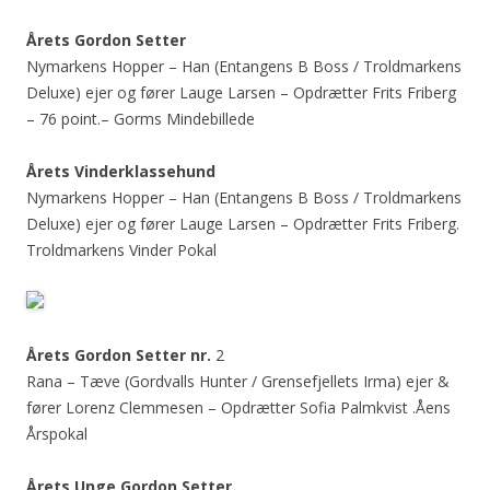
Årets Gordon Setter
Nymarkens Hopper – Han (Entangens B Boss / Troldmarkens
Deluxe) ejer og fører Lauge Larsen – Opdrætter Frits Friberg
– 76 point.– Gorms Mindebillede
Årets Vinderklassehund
Nymarkens Hopper – Han (Entangens B Boss / Troldmarkens
Deluxe) ejer og fører Lauge Larsen – Opdrætter Frits Friberg.
Troldmarkens Vinder Pokal
Årets Gordon Setter nr.
2
Rana – Tæve (Gordvalls Hunter / Grensefjellets Irma) ejer &
fører Lorenz Clemmesen – Opdrætter Sofia Palmkvist .Åens
Årspokal
Årets Unge Gordon Setter