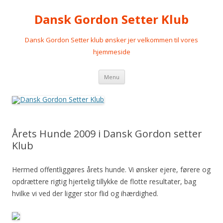
Dansk Gordon Setter Klub
Dansk Gordon Setter klub ønsker jer velkommen til vores
hjemmeside
Videre
Menu
til
indhold
Årets Hunde 2009 i Dansk Gordon setter
Klub
Hermed offentliggøres årets hunde. Vi ønsker ejere, førere og
opdrættere rigtig hjertelig tillykke de flotte resultater, bag
hvilke vi ved der ligger stor flid og ihærdighed.