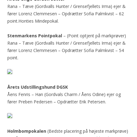
Rana – Tæve (Gordvalls Hunter / Grensefjellets Irma) ejer &
fører Lorenz Clemmesen – Opdrætter Sofia Palmkvist – 62
point.Honties Mindepokal.
Stenmarkens Pointpokal
– (Point optjent på markprøver)
Rana – Tæve (Gordvalls Hunter / Grensefjellets Irma) ejer &
fører Lorenz Clemmesen – Opdrætter Sofia Palmkvist – 54
point.
Årets Udstillingshund DGSK
Åens Fenris – Han (Gordvals Charm / Åens Odine) ejer og
fører Preben Pedersen – Opdrætter Erik Petersen.
Holmbompokalen
(Bedste placering på højeste markprøve)