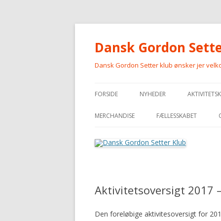
Dansk Gordon Sette
Dansk Gordon Setter klub ønsker jer vel
FORSIDE
NYHEDER
AKTIVITETS
MERCHANDISE
FÆLLESSKABET
MERCHANDISE
Aktivitetsoversigt 2017 
Den foreløbige aktivitesoversigt for 201