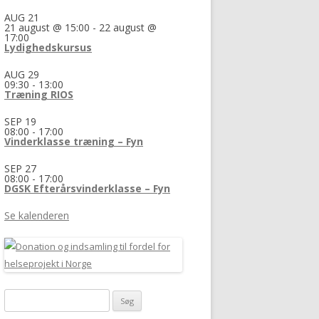
AUG
21
21 august @ 15:00
-
22 august @
17:00
Lydighedskursus
AUG
29
09:30
-
13:00
Træning RIOS
SEP
19
08:00
-
17:00
Vinderklasse træning – Fyn
SEP
27
08:00
-
17:00
DGSK Efterårsvinderklasse – Fyn
Se kalenderen
Søg
efter: