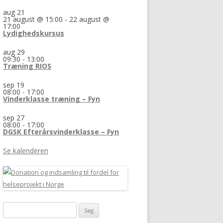
aug
21
21 august @ 15:00
-
22 august @
17:00
Lydighedskursus
aug
29
09:30
-
13:00
Træning RIOS
sep
19
08:00
-
17:00
Vinderklasse træning – Fyn
sep
27
08:00
-
17:00
DGSK Efterårsvinderklasse – Fyn
Se kalenderen
Søg
efter: