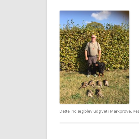
Dette indlæg blev udgivet i
Markprøve
,
Res