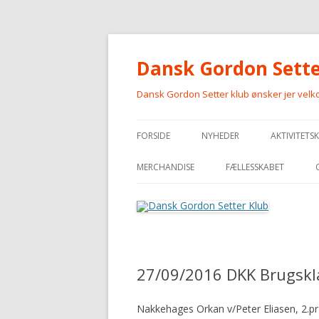
Dansk Gordon Sette
Dansk Gordon Setter klub ønsker jer vel
FORSIDE
NYHEDER
AKTIVITETS
MERCHANDISE
FÆLLESSKABET
MERCHANDISE
27/09/2016 DKK Brugskl
Nakkehages Orkan v/Peter Eliasen, 2.p