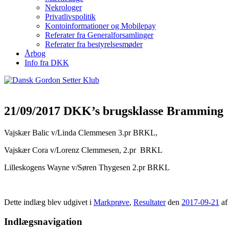
Nekrologer
Privatlivspolitik
Kontoinformationer og Mobilepay
Referater fra Generalforsamlinger
Referater fra bestyrelsesmøder
Årbog
Info fra DKK
21/09/2017 DKK’s brugsklasse Bramming
Vajskær Balic v/Linda Clemmesen 3.pr BRKL,
Vajskær Cora v/Lorenz Clemmesen, 2.pr BRKL
Lilleskogens Wayne v/Søren Thygesen 2.pr BRKL
Dette indlæg blev udgivet i
Markprøve
,
Resultater
den
2017-09-21
a
Indlægsnavigation