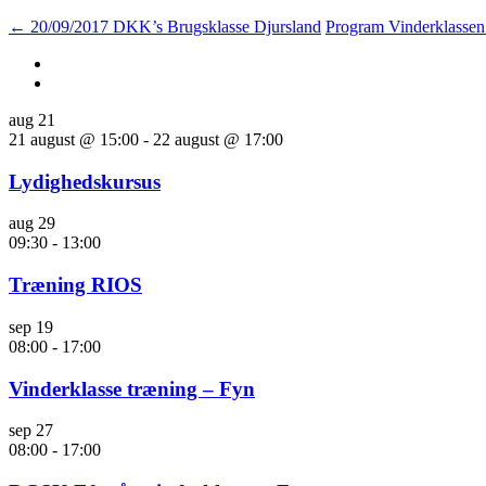
←
20/09/2017 DKK’s Brugsklasse Djursland
Program Vinderklasse
aug
21
21 august @ 15:00
-
22 august @ 17:00
Lydighedskursus
aug
29
09:30
-
13:00
Træning RIOS
sep
19
08:00
-
17:00
Vinderklasse træning – Fyn
sep
27
08:00
-
17:00