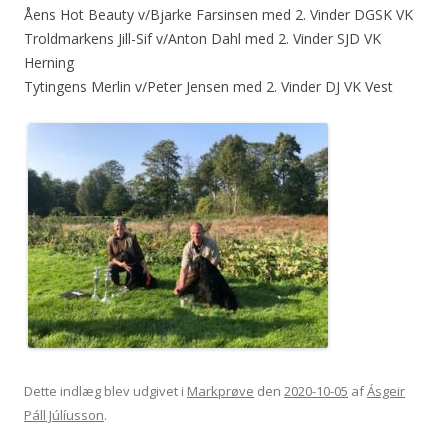
Åens Hot Beauty v/Bjarke Farsinsen med 2. Vinder DGSK VK
Troldmarkens Jill-Sif v/Anton Dahl med 2. Vinder SJD VK
Herning
Tytingens Merlin v/Peter Jensen med 2. Vinder DJ VK Vest
Dette indlæg blev udgivet i
Markprøve
den
2020-10-05
af
Ásgeir
Páll Júlíusson
.