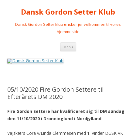
Dansk Gordon Setter Klub
Dansk Gordon Setter klub ønsker jer velkommen til vores
hjemmeside
Videre
Menu
til
indhold
05/10/2020 Fire Gordon Settere til
Efterårets DM 2020
Fire Gordon Settere har kvalificeret sig til DM søndag
den 11/10/2020 i Dronninglund i Nordjylland
Vajskærs Cora v/Linda Clemmesen med 1. Vinder DGSK VK