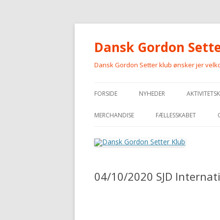
Dansk Gordon Sette
Dansk Gordon Setter klub ønsker jer vel
FORSIDE
NYHEDER
AKTIVITETS
MERCHANDISE
FÆLLESSKABET
MERCHANDISE
04/10/2020 SJD Internat