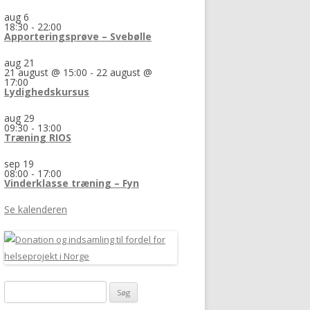
aug
6
18:30
-
22:00
Apporteringsprøve – Svebølle
aug
21
21 august @ 15:00
-
22 august @
17:00
Lydighedskursus
aug
29
09:30
-
13:00
Træning RIOS
sep
19
08:00
-
17:00
Vinderklasse træning – Fyn
Se kalenderen
Søg
efter: