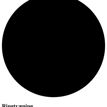
Ringtræning