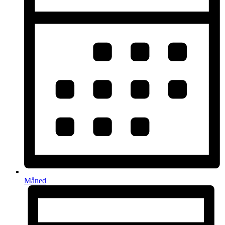
Måned