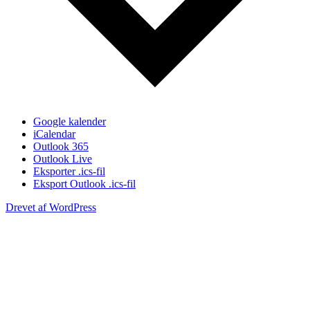
Google kalender
iCalendar
Outlook 365
Outlook Live
Eksporter .ics-fil
Eksport Outlook .ics-fil
Drevet af WordPress