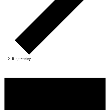
Ringtræning
Begivenheder