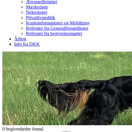
Æresmedlemmer
Mærkedage
Nekrologer
Privatlivspolitik
Kontoinformationer og Mobilepay
Referater fra Generalforsamlinger
Referater fra bestyrelsesmøder
Årbog
Info fra DKK
0 begivenheder found.