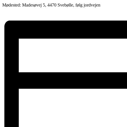
Mødested: Madesøvej 5, 4470 Svebølle, følg jordvejen