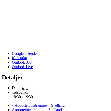
Google kalender
iCalendar
Outlook 365
Outlook Live
Detaljer
Dato:
4 juni
Tidspunkt:
18:30 - 19:30
«
Apporteringstræning – Sjælland
Apporteringstræning – Sjælland
»