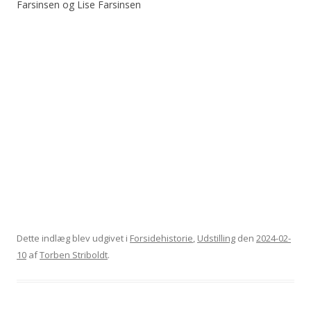
Farsinsen og Lise Farsinsen
Dette indlæg blev udgivet i
Forsidehistorie
,
Udstilling
den
2024-02-
10
af
Torben Striboldt
.