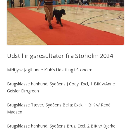
Udstillingsresultater fra Stoholm 2024
Midtjysk Jagthunde Klub’s Udstilling i Stoholm
Brugsklasse hanhund, Sydåens J Cody; Excl, 1 BIK v/Anne
Geisler Elmgreen
Brugsklasse Tæver, Sydåens Bella; Exck, 1 BIK v/ Renè
Madsen
Brugsklasse hanhund, Sydåens Brus; Excl, 2 BIK v/ Bjarke