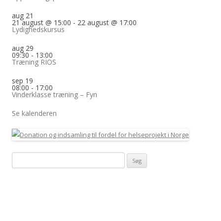
aug
21
21 august @ 15:00
-
22 august @ 17:00
Lydighedskursus
aug
29
09:30
-
13:00
Træning RIOS
sep
19
08:00
-
17:00
Vinderklasse træning – Fyn
Se kalenderen
Søg
efter: