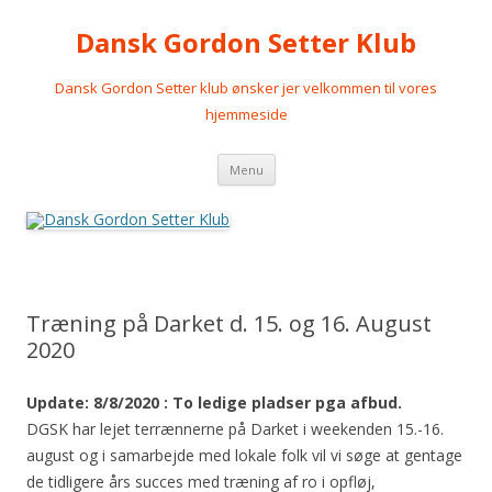
Dansk Gordon Setter Klub
Dansk Gordon Setter klub ønsker jer velkommen til vores
hjemmeside
Videre
Menu
til
indhold
Træning på Darket d. 15. og 16. August
2020
Update: 8/8/2020 : To ledige pladser pga afbud.
DGSK har lejet terrænnerne på Darket i weekenden 15.-16.
august og i samarbejde med lokale folk vil vi søge at gentage
de tidligere års succes med træning af ro i opfløj,