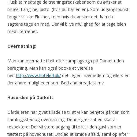
Husk at medtage de træningsredskaber som du ønsker at
bruge. Langline, pistol (hvis du har en en). Som udgangspunkt
bruger vi ikke Flusher, men hvis du ønsker det, kan du
sagtens tage en med. Der vil blive mulighed for at tage bilen
med i terrænet.
Overnatning:
Man kan overnatte i telt eller campingvogn på Darket uden
beregning. Man kan også booke et værelse
her:
http://www.hotele4.dk/
det ligger i nærheden og ellers er
der andre muligheder som Bed and breajfast mv.
Husorden på Darket:
Gårdejeren har givet tilladelse til at vi kan benytte gården som
samlingssted og overnatning. Denne gæstfrihed skal vi
respektere. Der vil være adgang til toilet i den gavl som er
tættest på hovedhuset. Undlad at smide affald, saml op efter