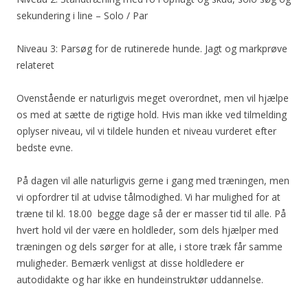
sekundering i line – Solo / Par
Niveau 3: Parsøg for de rutinerede hunde. Jagt og markprøve
relateret
Ovenstående er naturligvis meget overordnet, men vil hjælpe
os med at sætte de rigtige hold. Hvis man ikke ved tilmelding
oplyser niveau, vil vi tildele hunden et niveau vurderet efter
bedste evne.
På dagen vil alle naturligvis gerne i gang med træningen, men
vi opfordrer til at udvise tålmodighed. Vi har mulighed for at
træne til kl. 18.00 begge dage så der er masser tid til alle. På
hvert hold vil der være en holdleder, som dels hjælper med
træningen og dels sørger for at alle, i store træk får samme
muligheder. Bemærk venligst at disse holdledere er
autodidakte og har ikke en hundeinstruktør uddannelse.