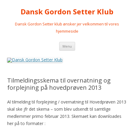
Dansk Gordon Setter Klub
Dansk Gordon Setter klub ønsker jer velkommen til vores
hjemmeside
Videre
Menu
til
indhold
Tilmeldingsskema til overnatning og
forplejning på hovedprøven 2013
Al tilmelding til forplejning / overnatning til Hovedprøven 2013
skal ske jfr det skema – som blev udsendt til samtlige
medlemmer primo februar 2013. Skemaet kan downloades
her på to formater :