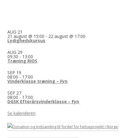
AUG
21
21 august @ 15:00
-
22 august @ 17:00
Lydighedskursus
AUG
29
09:30
-
13:00
Træning RIOS
SEP
19
08:00
-
17:00
Vinderklasse træning – Fyn
SEP
27
08:00
-
17:00
DGSK Efterårsvinderklasse – Fyn
Se kalenderen