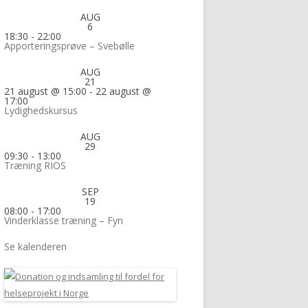
AUG
6
18:30
-
22:00
Apporteringsprøve – Svebølle
AUG
21
21 august @ 15:00
-
22 august @
17:00
Lydighedskursus
AUG
29
09:30
-
13:00
Træning RIOS
SEP
19
08:00
-
17:00
Vinderklasse træning – Fyn
Se kalenderen