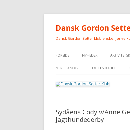
Dansk Gordon Sette
Dansk Gordon Setter klub ønsker jer vel
FORSIDE
NYHEDER
AKTIVITETS
MERCHANDISE
FÆLLESSKABET
MERCHANDISE
Sydåens Cody v/Anne Geis
Jagthundederby