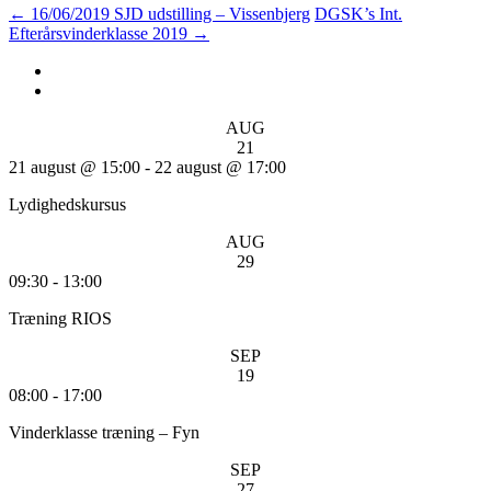
←
16/06/2019 SJD udstilling – Vissenbjerg
DGSK’s Int.
Efterårsvinderklasse 2019
→
AUG
21
21 august @ 15:00
-
22 august @ 17:00
Lydighedskursus
AUG
29
09:30
-
13:00
Træning RIOS
SEP
19
08:00
-
17:00
Vinderklasse træning – Fyn
SEP
27