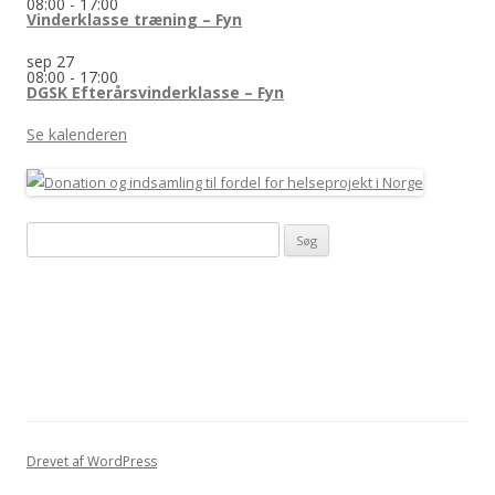
08:00
-
17:00
Vinderklasse træning – Fyn
sep
27
08:00
-
17:00
DGSK Efterårsvinderklasse – Fyn
Se kalenderen
Søg
efter:
Drevet af WordPress