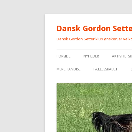
Dansk Gordon Sette
Dansk Gordon Setter klub ønsker jer vel
FORSIDE
NYHEDER
AKTIVITETS
MERCHANDISE
FÆLLESSKABET
MERCHANDISE