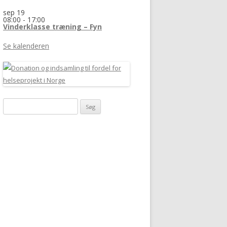
sep
19
08:00
-
17:00
Vinderklasse træning – Fyn
Se kalenderen
Søg
efter: