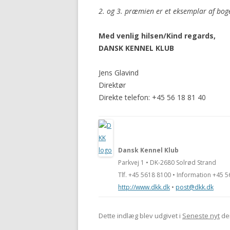
2. og 3. præmien er et eksemplar af bog
Med venlig hilsen/Kind regards,
DANSK KENNEL KLUB
Jens Glavind
Direktør
Direkte telefon: +45 56 18 81 40
Dansk Kennel Klub
Parkvej 1 • DK-2680 Solrød Strand
Tlf. +45 5618 8100 • Information +45 
http://www.dkk.dk
•
post@dkk.dk
Dette indlæg blev udgivet i
Seneste nyt
de