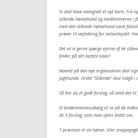
Vi skal have navngivet et nyt barn. Fra ny
stående hønsehund og medlemmerne i fok
med den stående hønsehund samt fastsl
prøver til vejledning for avlsarbejdet. 
Det vil vi gerne spørge ejerne af de stå
finder på det bedste navn?
Navnet på den nye organisation skal sig
jagthunde. Ordet ”Stående” skal indgå i 
Så har du et godt forslag, så send det til
Et bedømmelsesudvalg vil se på de indko
de 3 forslag, som man synes bedst om.
1.præmien er en hønse- eller sneppejag