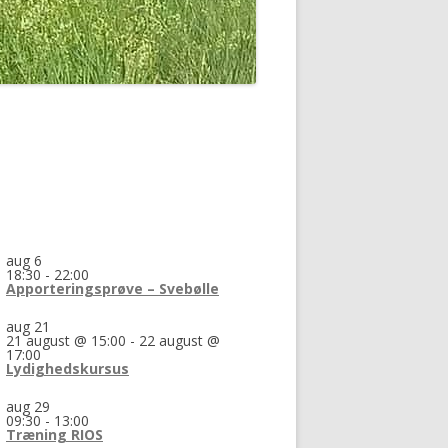
aug
6
18:30
-
22:00
Apporteringsprøve – Svebølle
aug
21
21 august @ 15:00
-
22 august @
17:00
Lydighedskursus
aug
29
09:30
-
13:00
Træning RIOS