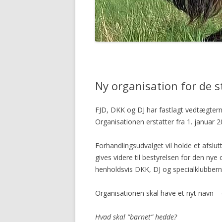
Ny organisation for de 
FJD, DKK og DJ har fastlagt vedtægterne
Organisationen erstatter fra 1. januar 
Forhandlingsudvalget vil holde et afsl
gives videre til bestyrelsen for den nye
henholdsvis DKK, DJ og specialklubbern
Organisationen skal have et nyt navn –
Hvad skal ”barnet” hedde?